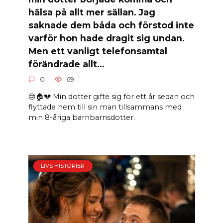
hälsa på allt mer sällan. Jag
saknade dem båda och förstod inte
varför hon hade dragit sig undan.
Men ett vanligt telefonsamtal
förändrade allt…
0
69
😢🏠💔 Min dotter gifte sig för ett år sedan och
flyttade hem till sin man tillsammans med
min 8-åriga barnbarnsdotter.
LIVS HISTORIER