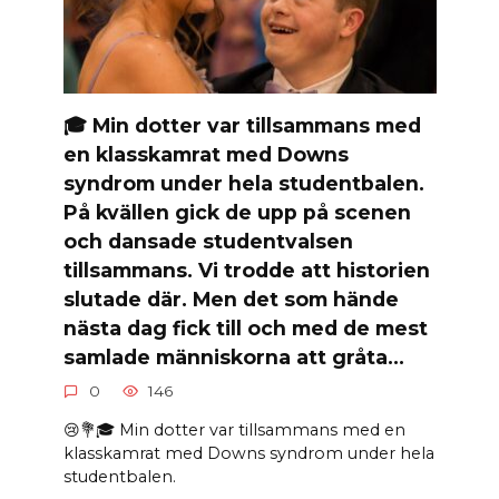
🎓 Min dotter var tillsammans med
en klasskamrat med Downs
syndrom under hela studentbalen.
På kvällen gick de upp på scenen
och dansade studentvalsen
tillsammans. Vi trodde att historien
slutade där. Men det som hände
nästa dag fick till och med de mest
samlade människorna att gråta…
0
146
😢💐🎓 Min dotter var tillsammans med en
klasskamrat med Downs syndrom under hela
studentbalen.