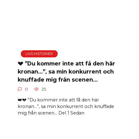
LIVS HISTORIER
💔 ”Du kommer inte att få den här
kronan…”, sa min konkurrent och
knuffade mig från scenen…
0
25
👑💔 ”Du kommer inte att få den här
kronan…”, sa min konkurrent och knuffade
mig från scenen… Del 1 Sedan