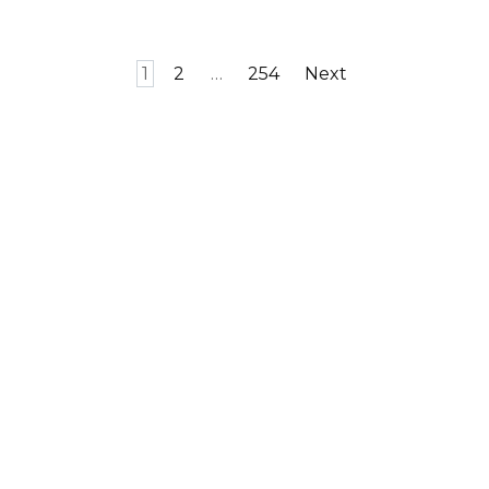
Posts
1
2
…
254
Next
pagination