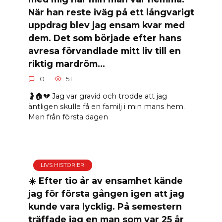
När han reste iväg på ett långvarigt
uppdrag blev jag ensam kvar med
dem. Det som började efter hans
avresa förvandlade mitt liv till en
riktig mardröm…
0
51
🤰🏠💔 Jag var gravid och trodde att jag
äntligen skulle få en familj i min mans hem.
Men från första dagen
LIVS HISTORIER
☀️ Efter tio år av ensamhet kände
jag för första gången igen att jag
kunde vara lycklig. På semestern
träffade jag en man som var 25 år