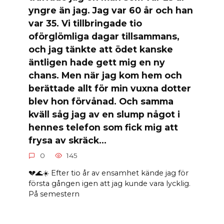
yngre än jag. Jag var 60 år och han
var 35. Vi tillbringade tio
oförglömliga dagar tillsammans,
och jag tänkte att ödet kanske
äntligen hade gett mig en ny
chans. Men när jag kom hem och
berättade allt för min vuxna dotter
blev hon förvånad. Och samma
kväll såg jag av en slump något i
hennes telefon som fick mig att
frysa av skräck…
0
145
💔🌊☀️ Efter tio år av ensamhet kände jag för
första gången igen att jag kunde vara lycklig.
På semestern