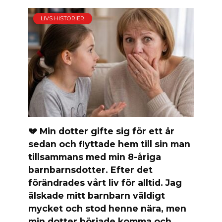
LIVS HISTORIER
💔 Min dotter gifte sig för ett år
sedan och flyttade hem till sin man
tillsammans med min 8-åriga
barnbarnsdotter. Efter det
förändrades vårt liv för alltid. Jag
älskade mitt barnbarn väldigt
mycket och stod henne nära, men
min dotter började komma och